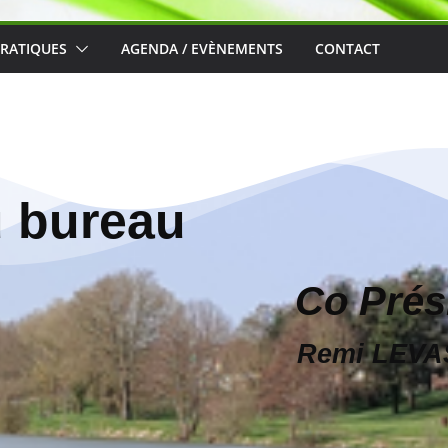
PRATIQUES
AGENDA / EVÈNEMENTS
CONTACT
 bureau
Co Prés
Remi LEV