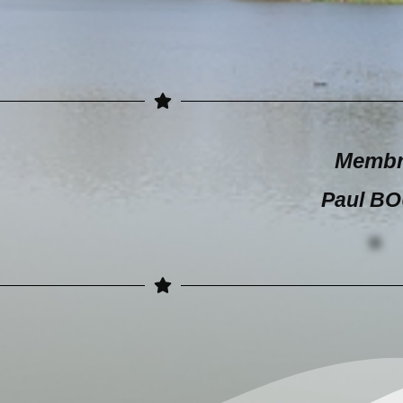
Membr
Paul B