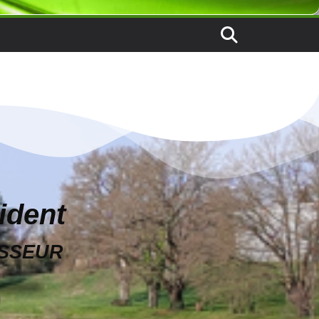
ident
ASSEUR